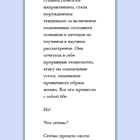
направлением, стала
порождением
тенденции за включение
измененных состояний
сознания и методов их
изучения в научное
рассмотрение. Она
сочетала в себе
прорывные технологии,
атаку на социальные
устои, изменение
привычного образа
жизни. Все это принесли
с собой 60е.
Но!
Что сейчас?
Сейчас прошло около