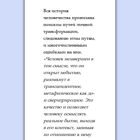
Вся история
человечества пронизана
поиском путей личной
трансформации,
следованию этим путям,
и многочисленными
ошибками на них.
«Человек незавершен в
том смысле, что он
открыт небытию,
разомкнут в
трансцендентное,
метафизическое как до-
и сверхприродное. Это
качество и позволяет
человеку осмыслять
реальное бытие, выходя
в его контекст, занимая
по отношению к нему