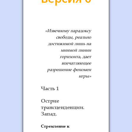
«Извечному парадоксу
свободы, реально
достижимой лишь на
мнимой линии
горизонта, дает
впечатляющее
разрешение феномен
игры»
Часть 1
Острие
трансценденции.
Запад.
Стремление к