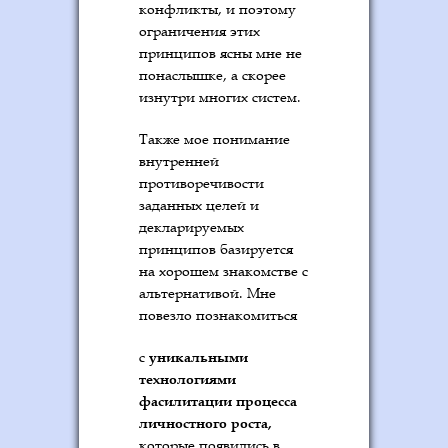
конфликты, и поэтому
ограничения этих
принципов ясны мне не
понаслышке, а скорее
изнутри многих систем.
Также мое понимание
внутренней
противоречивости
заданных целей и
декларируемых
принципов базируется
на хорошем знакомстве с
альтернативой. Мне
повезло познакомиться
уникальными
с
технологиями
фасилитации процесса
личностного роста,
которые появились в