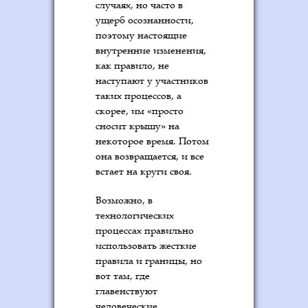
случаях, но часто в
ущерб осознанности,
поэтому настоящие
внутренние изменения,
как правило, не
наступают у участников
таких процессов, а
скорее, им «просто
сносит крышу» на
некоторое время. Потом
она возвращается, и все
встает на круги своя.
Возможно, в
технологических
процессах правильно
использовать жесткие
правила и границы, но
вот там, где
главенствуют
человеческие