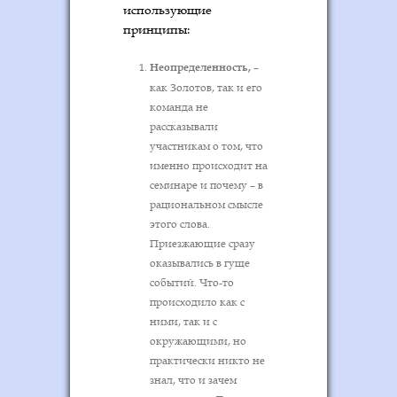
использующие
принципы:
Неопределенность,
–
как Золотов, так и его
команда не
рассказывали
участникам о том, что
именно происходит на
семинаре и почему – в
рациональном смысле
этого слова.
Приезжающие сразу
оказывались в гуще
событий. Что-то
происходило как с
ними, так и с
окружающими, но
практически никто не
знал, что и зачем