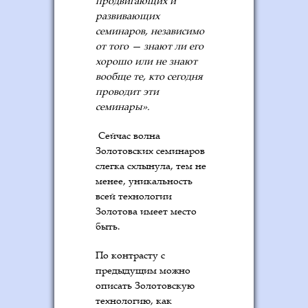
продвигающих и
развивающих
семинаров, независимо
от того — знают ли его
хорошо или не знают
вообще те, кто сегодня
проводит эти
семинары».
Сейчас волна
Золотовских семинаров
слегка схлынула, тем не
менее, уникальность
всей технологии
Золотова имеет место
быть.
По контрасту с
предыдущим можно
описать Золотовскую
технологию, как