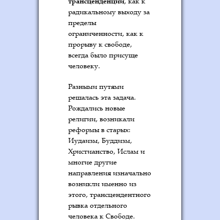
трансценденции
, как к
радикальному выходу за
пределы
ограниченности, как к
прорыву к свободе,
всегда было присуще
человеку.
Разными путями
решалась эта задача.
Рождались новые
религии, возникали
реформы в старых:
Иудаизм, Буддизм,
Христианство, Ислам и
многие другие
направления изначально
возникли именно из
этого, трансцендентного
рывка отдельного
человека к Свободе.