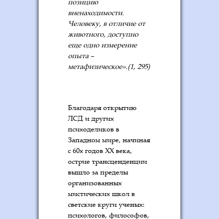
позицию
вненаходимости.
Человеку, в отличие от
животного, доступно
еще одно измерение
опыта –
метафизическое».(1, 295)
Благодаря открытию
ЛСД и других
психоделиков в
Западном мире, начиная
с 60х годов XX века,
острие трансценденции
вышло за пределы
организованных
мистических школ в
светские круги ученых:
психологов, философов,