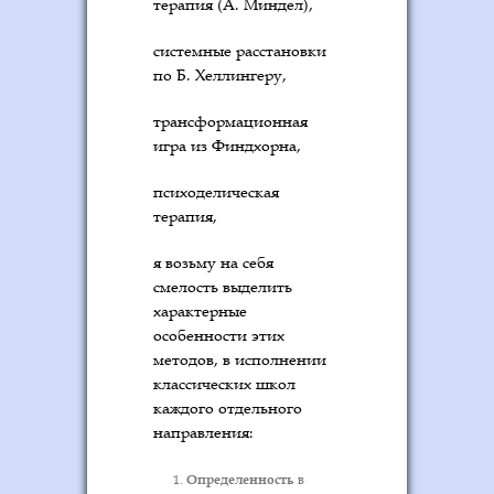
терапия (А. Миндел),
системные расстановки
по Б. Хеллингеру,
трансформационная
игра из Финдхорна,
психоделическая
терапия,
я возьму на себя
смелость выделить
характерные
особенности этих
методов, в исполнении
классических школ
каждого отдельного
направления:
Определенность
в