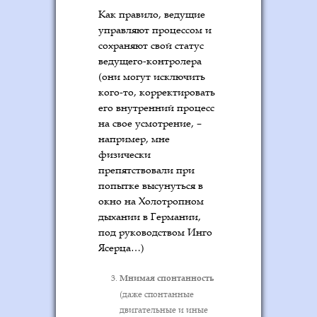
Как правило, ведущие
управляют процессом и
сохраняют свой статус
ведущего-контролера
(они могут исключить
кого-то, корректировать
его внутренний процесс
на свое усмотрение, –
например, мне
физически
препятствовали при
попытке высунуться в
окно на Холотропном
дыхании в Германии,
под руководством Инго
Ясерца…)
Мнимая спонтанность
(даже спонтанные
двигательные и иные