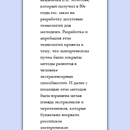
который получил в 80е
годы гос. заказ на
разработку досуговых
технологий для
молодежи. Разработка и
апробация этих
технологий привела к
тому, что эмпирическим
путем были открыты
методы развития в
человеке
экстрасенсорных
способностей. И далее с
помощью этих методов
была взращена целая
плеяда экстрасенсов и
игротехников, которые
буквально взорвали
российское
эзотерическое