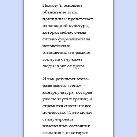
Пожалуй, основное
объяснение этим
принципам проистекает
из западной культуры,
которая сейчас очень
сильно формализовала
человеческие
отношения, и в рамках
социума отчуждает
людей друг от друга.
И как результат этого,
развивается «тень» —
контркультура, которая
уже не терпит границ, а
стремится снести их все
полностью. И это может
стимулировать
измененные состояния
сознания в некоторых