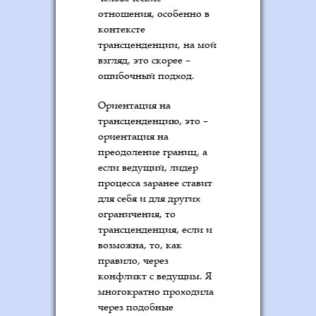
отношения, особенно в
контексте
трансценденции, на мой
взгляд, это скорее –
ошибочный подход.
Ориентация на
трансценденцию, это –
ориентация на
преодоление границ, а
если ведущий, лидер
процесса заранее ставит
для себя и для других
ограничения, то
трансценденция, если и
возможна, то, как
правило, через
конфликт с ведущим. Я
многократно проходила
через подобные