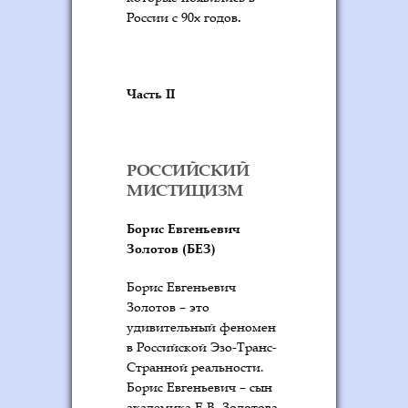
.
России с 90х годов
Часть
II
РОССИЙСКИЙ
МИСТИЦИЗМ
Борис Евгеньевич
Золотов (БЕЗ)
Борис Евгеньевич
Золотов – это
удивительный феномен
в Российской Эзо-Транс-
Странной реальности.
Борис Евгеньевич – сын
академика Е.В. Золотова,