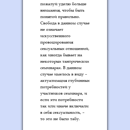
пожалуй уделю больше
внимания, чтобы быть
понятой правильно.
Свобода в данном случае
не означает
искусственного
провоцирования
сексуальных отношений,
как иногда бывает на
некоторых тантрических
семинарах. В данном
случае имелось в виду –
актуализация глубинных
потребностей у
участников семинара, и
если эти потребности
так или иначе включали
в себя сексуальность, –
то это не было табу.