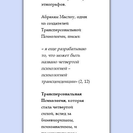
этнографов.
Абрахам Маслоу, один
из создателей
Трансперсональной
Психологии, писал:
« я еще разрабатываю
то, что может быть
названо четвертой
психологией –
психологией
трансценденции»
(2, 12)
Трансперсональная
Психология
, которая
стала четвертой
силой, вслед за
бихевиоризмом,
психоанализом, и
гуманистическим