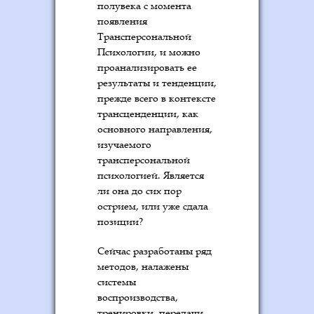
полувека с момента
появления
Трансперсональной
Психологии, и можно
проанализировать ее
результаты и тенденции,
прежде всего в контексте
трансценденции, как
основного направления,
изучаемого
трансперсональной
психологией. Является
ли она до сих пор
острием, или уже сдала
позиции?
Сейчас разработаны ряд
методов, налажены
системы
воспроизводства,
тренировки, передачи,