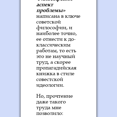
аспект
проблемы»
написана в ключе
советской
философии, и
наиболее точно,
ее отнести к до-
классическим
работам, то есть
это не научный
труд, а скорее
пропагадийская
книжка в стиле
совестской
идеологии.
Но, прочтение
даже такого
труда мне
позволило: