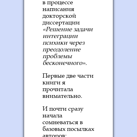
в процессе
написания
докторской
диссертации
«Решение задачи
интеграции
психики через
преодоление
проблемы
бесконечного».
Первые две части
книги я
прочитала
внимательно.
И почти сразу
начала
сомневаться в
базовых посылках
авторов: