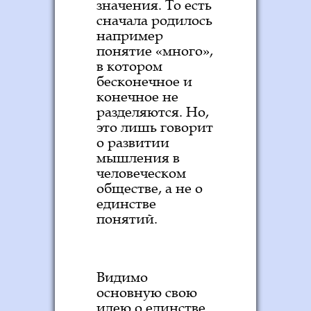
значения. То есть
сначала родилось
например
понятие «много»,
в котором
бесконечное и
конечное не
разделяются. Но,
это лишь говорит
о развитии
мышления в
человеческом
обществе, а не о
единстве
понятий.
Видимо
основную свою
идею о единстве