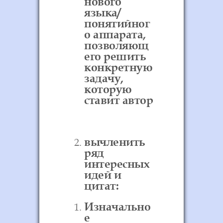
нового
языка/
понятийног
о аппарата,
позволяющ
его решить
конкретную
задачу,
которую
ставит автор
вычленить
ряд
интересных
идей и
цитат:
Изначально
е