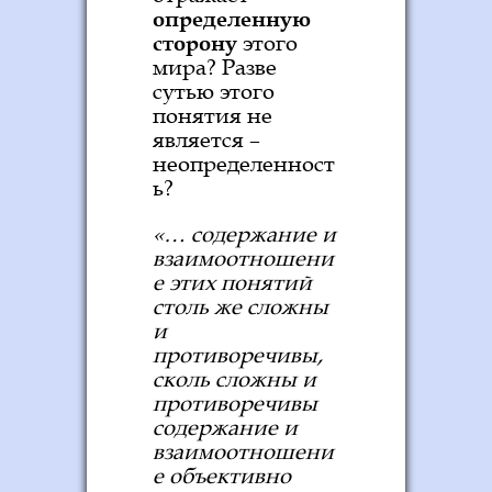
определенную
сторону
этого
мира? Разве
сутью этого
понятия не
является –
неопределенност
ь?
«… содержание и
взаимоотношени
е этих понятий
столь же сложны
и
противоречивы,
сколь сложны и
противоречивы
содержание и
взаимоотношени
е объективно