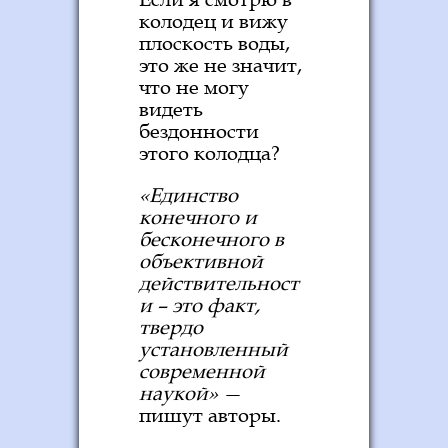
колодец и вижу
плоскость воды,
это же не значит,
что не могу
видеть
бездонности
этого колодца?
«Единство
конечного и
бесконечного в
объективной
действительност
и – это факт,
твердо
установленный
современной
наукой»
—
пишут авторы.