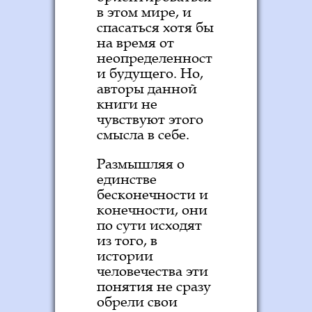
в этом мире, и
спасаться хотя бы
на время от
неопределенност
и будущего. Но,
авторы данной
книги не
чувствуют этого
смысла в себе.
Размышляя о
единстве
бесконечности и
конечности, они
по сути исходят
из того, в
истории
человечества эти
понятия не сразу
обрели свои