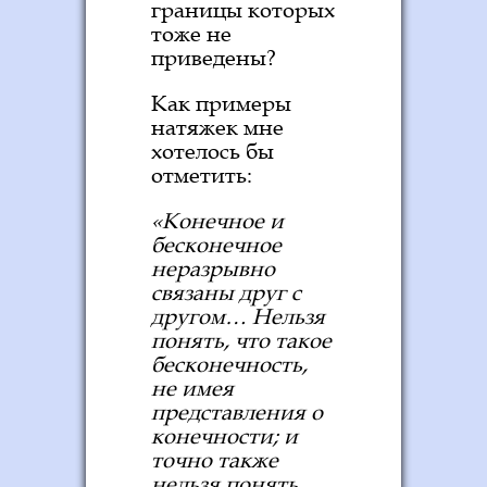
границы которых
тоже не
приведены?
Как примеры
натяжек мне
хотелось бы
отметить:
«Конечное и
бесконечное
неразрывно
связаны друг с
другом… Нельзя
понять, что такое
бесконечность,
не имея
представления о
конечности
; и
точно также
нельзя понять,