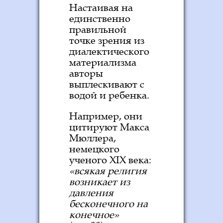
Настаивая на
единственно
правильной
точке зрения из
диалектического
материализма
авторы
выплескивают с
водой и ребенка.
Например, они
цитируют Макса
Мюллера,
немецкого
ученого XIX века:
«всякая религия
возникает из
давления
бесконечного на
конечное»