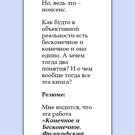
Но, ведь это –
нонсенс.
Как будто в
объективной
реальности есть
бесконечное и
конечное и оно
едино. А зачем
тогда два
понятия? И о чем
вообще тогда все
эта книга?
Резюме:
Мне видится, что
эта работа
«Конечное и
Бесконечное.
Философский