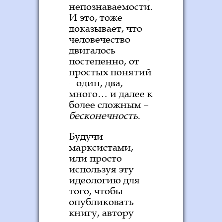
непознаваемости.
И это, тоже
доказывает, что
человечество
двигалось
постепенно, от
простых понятий
– один, два,
много… и далее к
более сложным –
бесконечность
.
Будучи
марксистами,
или просто
используя эту
идеологию для
того, чтобы
опубликовать
книгу, автору