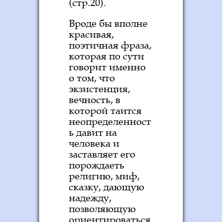
(стр.20).
Вроде бы вполне
красивая,
поэтичная фраза,
которая по сути
говорит именно
о том, что
экзистенция,
вечность, в
которой таится
неопределенност
ь давит на
человека и
заставляет его
порождаеть
религию, миф,
сказку, дающую
надежду,
позволяющую
ориентироваться