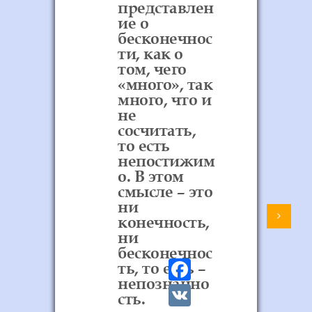
представлен
ие о
бесконечнос
ти, как о
том, чего
«много», так
много, что и
не
сосчитать,
то есть
непостижим
о. В этом
смысле – это
ни
конечность,
ни
бесконечнос
F
ть, то есть –
a
непознанно
V
сть.