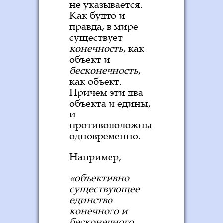
не указывается.
Как будто и
правда, в мире
существует
конечность
, как
объект и
бесконечность
,
как объект.
Причем эти два
объекта и едины,
и
противоположны
одновременно.
Например,
«объективно
существующее
единство
конечного и
бесконечного