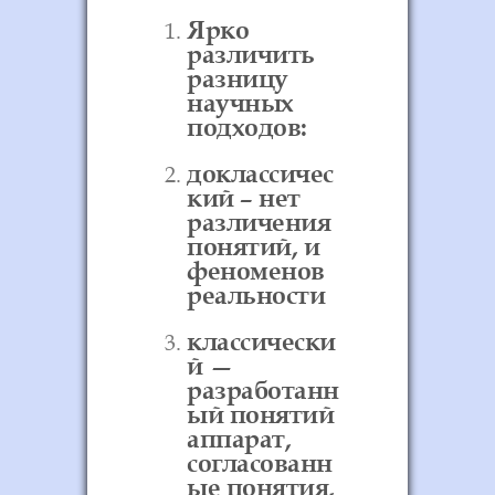
Ярко
различить
разницу
научных
подходов:
доклассичес
кий – нет
различения
понятий, и
феноменов
реальности
классически
й —
разработанн
ый понятий
аппарат,
согласованн
ые понятия,