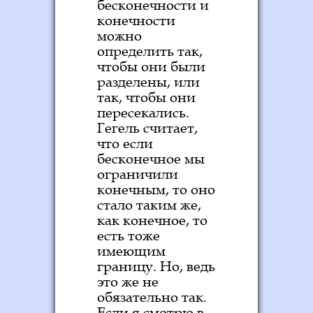
бесконечности и
конечности
можно
определить так,
чтобы они были
разделены, или
так, чтобы они
пересекались.
Гегель считает,
что если
бесконечное мы
ограничили
конечным, то оно
стало таким же,
как конечное, то
есть тоже
имеющим
границу. Но, ведь
это же не
обязательно так.
Если я смотрю в