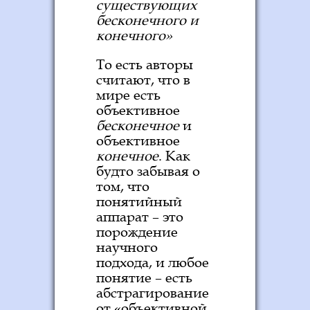
существующих
бесконечного и
конечного»
То есть авторы
считают, что в
мире есть
объективное
бесконечное
и
объективное
конечное
. Как
будто забывая о
том, что
понятийный
аппарат – это
порождение
научного
подхода, и любое
понятие – есть
абстрагирование
от «объективной