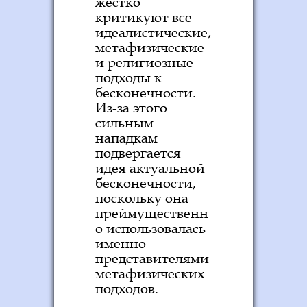
жестко
критикуют все
идеалистические,
метафизические
и религиозные
подходы к
бесконечности.
Из-за этого
сильным
нападкам
подвергается
идея актуальной
бесконечности,
поскольку она
преймущественн
о использовалась
именно
представителями
метафизических
подходов.