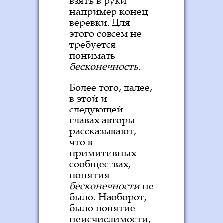
взять в руки
например конец
веревки. Для
этого совсем не
требуется
понимать
бесконечность
.
Более того, далее,
в этой и
следующей
главах авторы
рассказывают,
что в
примитивных
сообществах,
понятия
бесконечности
не
было. Наоборот,
было понятие –
неисчислимости,