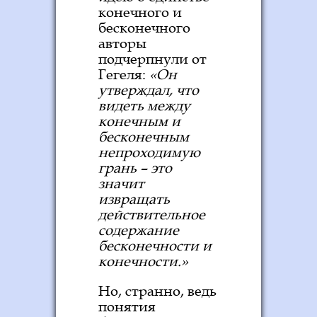
конечного и
бесконечного
авторы
подчерпнули от
Гегеля:
«Он
утверждал, что
видеть между
конечным и
бесконечным
непроходимую
грань – это
значит
извращать
действительное
содержание
бесконечности и
конечности.»
Но, странно, ведь
понятия