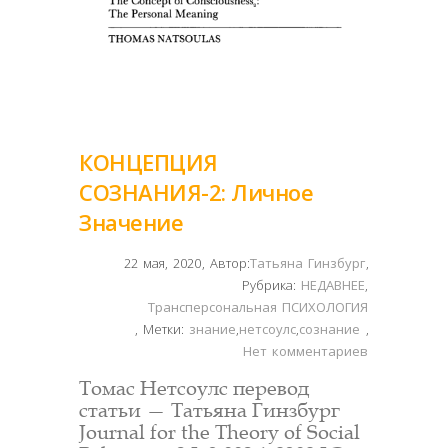
КОНЦЕПЦИЯ
СОЗНАНИЯ-2: Личное
Значение
22 мая, 2020
,
Автор:
Татьяна Гинзбург
,
Рубрика:
НЕДАВНЕЕ
,
Трансперсональная ПСИХОЛОГИЯ
,
Метки:
знание
,
нетсоулс
,
сознание
,
Нет комментариев
Томас Нетсоулс перевод
статьи — Татьяна Гинзбург
Journal for the Theory of Social