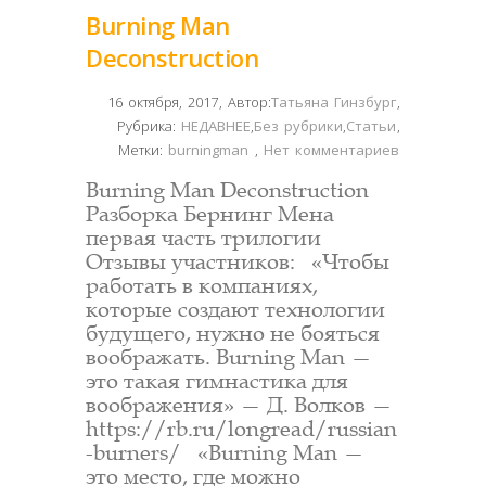
Burning Man
Deconstruction
16 октября, 2017
,
Автор:
Татьяна Гинзбург
,
Рубрика:
НЕДАВНЕЕ
,
Без рубрики
,
Статьи
,
Метки:
burningman
,
Нет комментариев
Burning Man Deconstruction
Разборка Бернинг Мена
первая часть трилогии
Отзывы участников: «Чтобы
работать в компаниях,
которые создают технологии
будущего, нужно не бояться
воображать. Burning Man —
это такая гимнастика для
воображения» — Д. Волков —
https://rb.ru/longread/russian
-burners/ «Burning Man —
это место, где можно