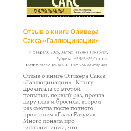
Отзыв о книге Оливера
Сакса «Галлюцинации»
4 февраля, 2026
,
Автор:
Татьяна Гинзбург
,
Рубрика:
НЕДАВНЕЕ
,
Статьи
,
Метки:
галлюцинации
,
Нет комментариев
Отзыв о книге Оливера Сакса
«Галлюцинации» Книгу
прочитала со второй
попытки, первый раз, прочла
пару глав и бросила, второй
раз смогла после полного
прочтения «Глаза Разума».
Много поняла про
галлюцинации, что