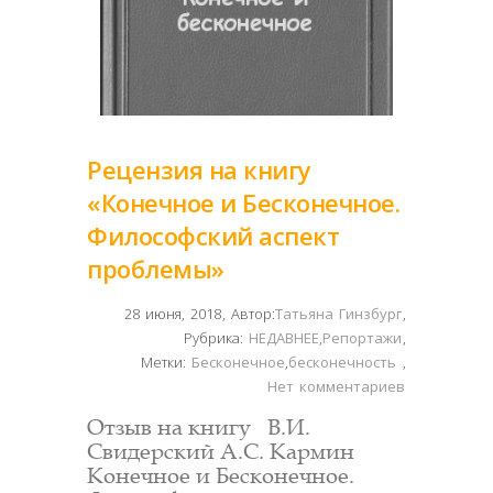
Рецензия на книгу
«Конечное и Бесконечное.
Философский аспект
проблемы»
28 июня, 2018
,
Автор:
Татьяна Гинзбург
,
Рубрика:
НЕДАВНЕЕ
,
Репортажи
,
Метки:
Бесконечное
,
бесконечность
,
Нет комментариев
Отзыв на книгу В.И.
Свидерский А.С. Кармин
Конечное и Бесконечное.