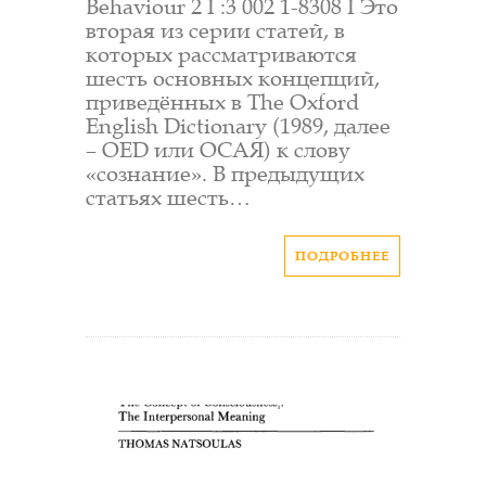
Behaviour 2 I :3 002 1-8308 I Это
вторая из серии статей, в
которых рассматриваются
шесть основных концепций,
приведённых в The Oxford
English Dictionary (1989, далее
– OED или ОСАЯ) к слову
«сознание». В предыдущих
статьях шесть…
ПОДРОБНЕЕ