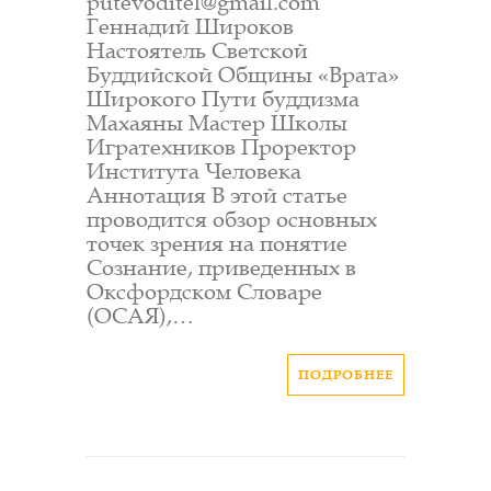
putevoditel@gmail.com
Геннадий Широков
Настоятель Светской
Буддийской Общины «Врата»
Широкого Пути буддизма
Махаяны Мастер Школы
Игратехников Проректор
Института Человека
Аннотация В этой статье
проводится обзор основных
точек зрения на понятие
Сознание, приведенных в
Оксфордском Словаре
(ОСАЯ),…
ПОДРОБНЕЕ