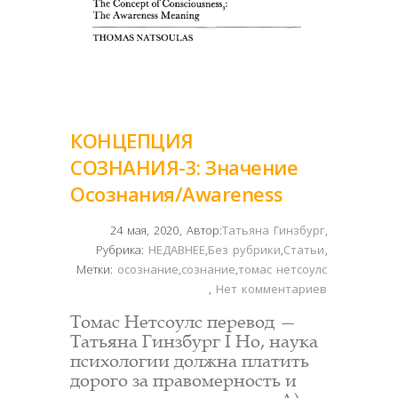
КОНЦЕПЦИЯ
СОЗНАНИЯ-3: Значение
Осознания/Awareness
24 мая, 2020
,
Автор:
Татьяна Гинзбург
,
Рубрика:
НЕДАВНЕЕ
,
Без рубрики
,
Статьи
,
Метки:
осознание
,
сознание
,
томас нетсоулс
,
Нет комментариев
Томас Нетсоулс перевод —
Татьяна Гинзбург I Но, наука
психологии должна платить
дорого за правомерность и