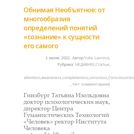
Обнимая Необъятное: от
многообразия
определений понятий
«сознание» к сущности
его самого
2 июня, 2022
,
Автор:
Yulia Lavrova
,
Рубрика:
НЕДАВНЕЕ
,
Статьи
,
attention
,
awareness
,
completeness
,
conscious
,
Consciousnes
,
Нет комментариев
Гинзбург Татьяна Изольдовна
доктор психологических наук,
директор Центра
Гуманистических Технологий
«Человек» ректор Института
Человека