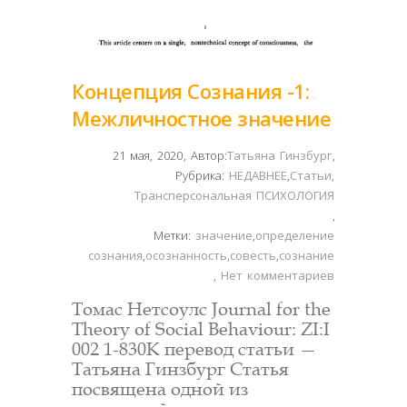
Концепция Сознания -1:
Межличностное значение
21 мая, 2020
,
Автор:
Татьяна Гинзбург
,
Рубрика:
НЕДАВНЕЕ
,
Статьи
,
Трансперсональная ПСИХОЛОГИЯ
,
Метки:
значение
,
определение
сознания
,
осознанность
,
совесть
,
сознание
,
Нет комментариев
Томас Нетсоулс Journal for the
Theory of Social Behaviour: ZI:I
002 1-830К перевод статьи —
Татьяна Гинзбург Статья
посвящена одной из