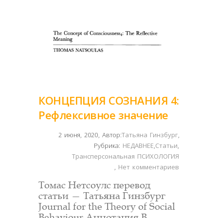
КОНЦЕПЦИЯ СОЗНАНИЯ 4:
Рефлексивное значение
2 июня, 2020
,
Автор:
Татьяна Гинзбург
,
Рубрика:
НЕДАВНЕЕ
,
Статьи
,
Трансперсональная ПСИХОЛОГИЯ
,
Нет комментариев
Томас Нетсоулс перевод
статьи — Татьяна Гинзбург
Journal for the Theory of Social
Behaviour Аннотация В