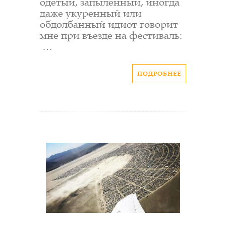
одетый, запыленный, иногда
даже укуренный или
обдолбанный идиот говорит
мне при въезде на фестиваль:
…
ПОДРОБНЕЕ