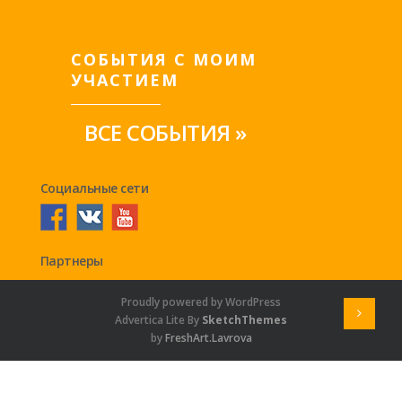
СОБЫТИЯ С МОИМ
УЧАСТИЕМ
ВСЕ СОБЫТИЯ »
Социальные сети
Партнеры
Proudly powered by WordPress
Advertica Lite By
SketchThemes
by
FreshArt.Lavrova