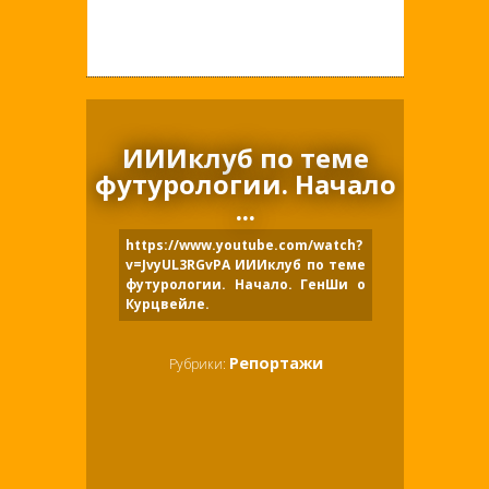
Трансперсональная ПСИХОЛОГИЯ
ИИИклуб по теме
футурологии. Начало
...
https://www.youtube.com/watch?
v=JvyUL3RGvPA ИИИклуб по теме
футурологии. Начало. ГенШи о
Курцвейле.
Репортажи
Рубрики: