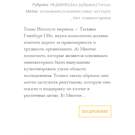
Рубрика:
НЕДАВНЕЕ
,
Без рубрики
,
Статьи
,
Метки:
осознание
,
сознание
,
томас нетсоулс
,
Нет комментариев
Томас Нетсоулс перевод — Татьяна
Гинзбург I Но, наука психологии должна
платить дорого за правомерность и
трудность организации. А) Многие
психологи, которые являются основными
инноваторами были вынуждены
культивировать узкие области
исследования. Только таким образом они
могли заслужить репутацию, которую они
искали и поддержку их коллег в
различных целях. Б) Многие…
ПОДРОБНЕЕ