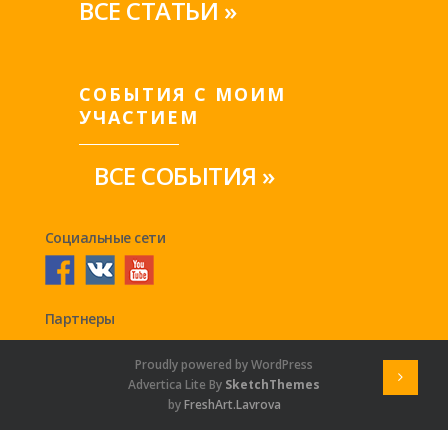
ВСЕ СТАТЬИ »
СОБЫТИЯ С МОИМ
УЧАСТИЕМ
ВСЕ СОБЫТИЯ »
Социальные сети
Партнеры
Proudly powered by WordPress
Advertica Lite By
SketchThemes
by
FreshArt.Lavrova