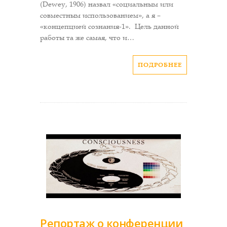
(Dewey, 1906) назвал «социальным или
совместным использованием», а я –
«концепцией сознания-1». Цель данной
работы та же самая, что и…
ПОДРОБНЕЕ
Репортаж о конференции