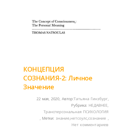
КОНЦЕПЦИЯ
СОЗНАНИЯ-2: Личное
Значение
22 мая, 2020
,
Автор:
Татьяна Гинзбург
,
Рубрика:
НЕДАВНЕЕ
,
Трансперсональная ПСИХОЛОГИЯ
,
Метки:
знание
,
нетсоулс
,
сознание
,
Нет комментариев