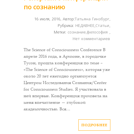
по сознанию
16 июля, 2016
,
Автор:
Татьяна Гинзбург
,
Рубрика:
НЕДАВНЕЕ
,
Статьи
,
Метки:
сознание
,
философия
,
Нет комментариев
The Science of Consciousness Conference В
апреле 2016 года, в Аризоне, в городочке
Тусон, прошла конференция по теме –
«The Science of Consciousness», которая уже
около 20 лет ежегодно организуется
Центром Исследования Сознания/Center
for Consciousness Studies. Я участвовала в
ней впервые. Конференция произвела на
меня впечатление — глубокой
академичностью. Вся…
ПОДРОБНЕЕ