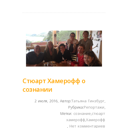
Стюарт Хамерофф о
сознании
2 июля, 2016
,
Автор:
Татьяна Гинзбург
,
Рубрика:
Репортажи
,
Метки:
сознание
,
стюарт
хамерофф
,
Хамерофф
,
Нет комментариев