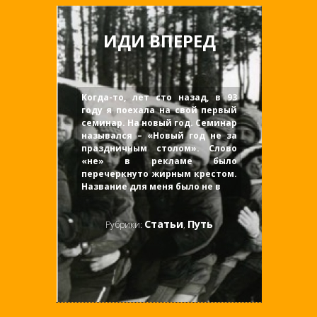
ИДИ ВПЕРЕД
Когда-то, лет сто назад, в 93
году я поехала на свой первый
семинар. На новый год. Семинар
назывался – «Новый год не за
праздничным столом». Слово
«не» в рекламе было
перечеркнуто жирным крестом.
Название для меня было не в
Статьи
Путь
Рубрики:
,