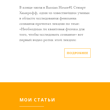
В конце июля в Russian House#1 Стюарт
Хамерофф, один из известнейших ученых
в области исследования феномена
сознания прочитал лекцию по теме:
«Необходима ли квантовая физика для
того, чтобы исследовать сознание» вот
первый видео-ролик этой лекции:
ПОДРОБНЕЕ
МОИ СТАТЬИ