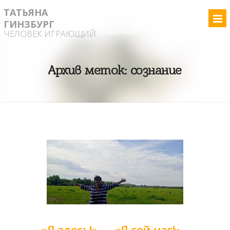
ТАТЬЯНА
ГИНЗБУРГ
ЧЕЛОВЕК ИГРАЮЩИЙ
Архив меток:
сознание
«Я здесь!» — «Я сей-час!»