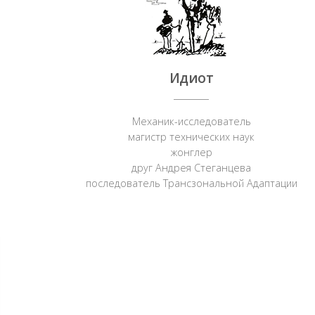
Идиот
Механик-исследователь
магистр технических наук
жонглер
друг Андрея Стеганцева
последователь Трансзональной Адаптации