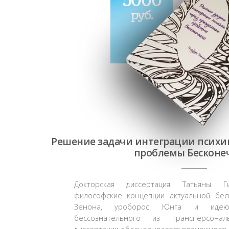
5000
руб.
Решение задачи интеграции психи
проблемы Бесконе
Докторская диссертация Татьяны Г
философские концепции актуальной бес
Зенона, уроборос Юнга и идею
бессознательного из трансперсона