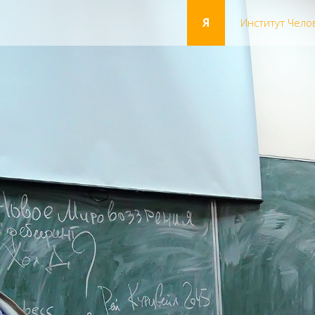
Я
Институт Чело