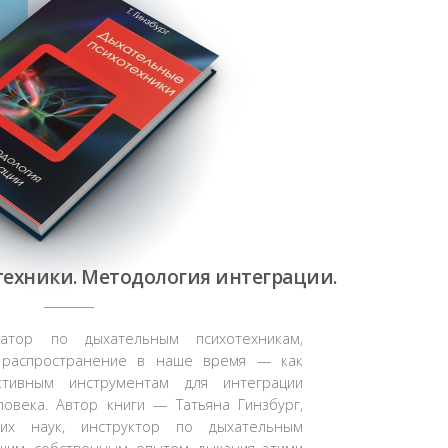
ехники. Методология интеграции.
тор по дыхательным психотехникам,
 распространение в наше время — как
тивным инструментам для интеграции
ловека. Автор книги — Татьяна Гинзбург,
ких наук, инструктор по дыхательным