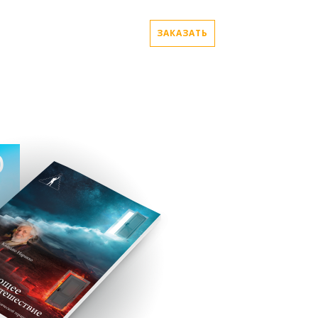
k
ЗАКАЗАТЬ
0