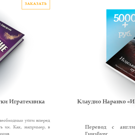
ЗАКАЗАТЬ
500
+
руб.
тки Игратехника
Клаудио Наранхо «И
необходимо уйти вперед
Перевод с англи
ь их. Как, например, в
Гинзбург
троив