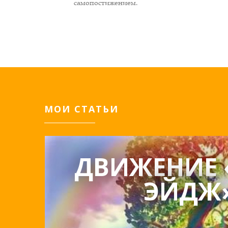
самопостижением.
МОИ СТАТЬИ
ДВИЖЕНИЕ 
ЭЙДЖ