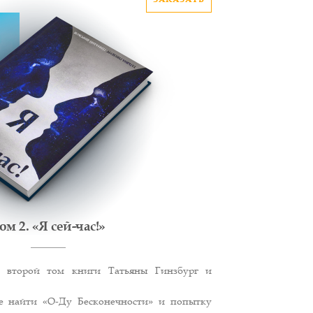
ом 2. «Я сей-час!»
второй том книги Татьяны Гинзбург и
е найти «О-Ду Бесконечности» и попытку