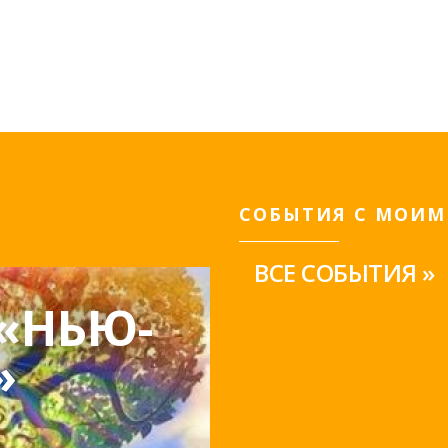
СОБЫТИЯ С МОИМ
ВСЕ СОБЫТИЯ »
«НЬЮ-
»