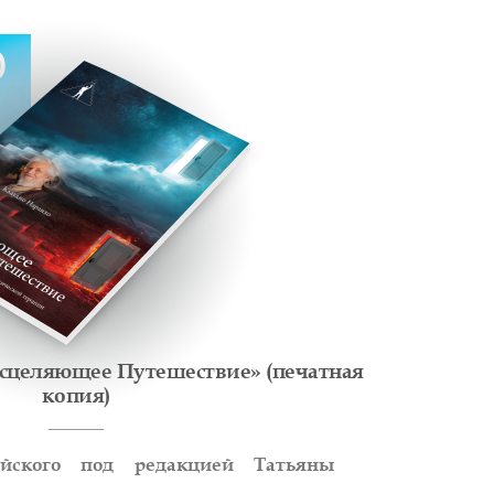
0
сцеляющее Путешествие» (печатная
копия)
йского под редакцией Татьяны