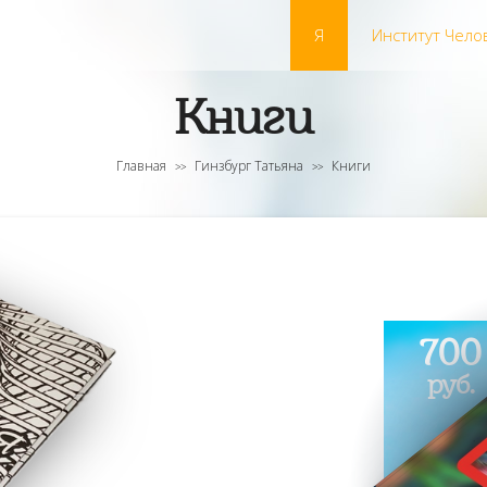
Я
Институт Чело
Книги
Главная
Гинзбург Татьяна
Книги
>>
>>
700
руб.