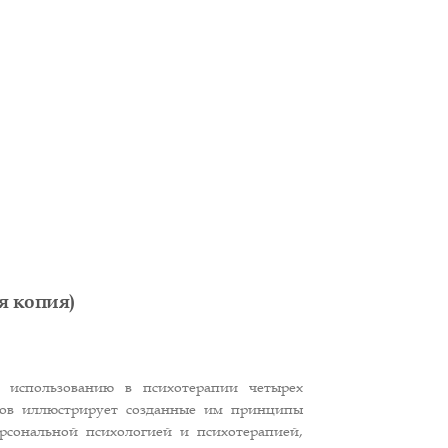
я копия)
использованию в психотерапии четырех
етов иллюстрирует созданные им принципы
рсональной психологией и психотерапией,