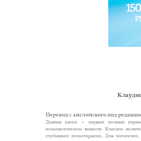
15
р
Клаудио
Перевод с английского под редакци
Данная книга — первый полный перево
психоделических веществ. Клаудио включ
глубинной психотерапии. Для читателей,