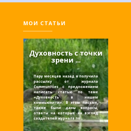
МОИ СТАТЬИ
Духовность c точки
зрени ...
Пару месяцев назад я получила
рассылку от журнала
Communities с предложением
написать статью по теме
«Духовность в нашем
коммьюнити». В этом письме,
также были даны вопросы,
ответы на которые на взгляд
создателей журнала по