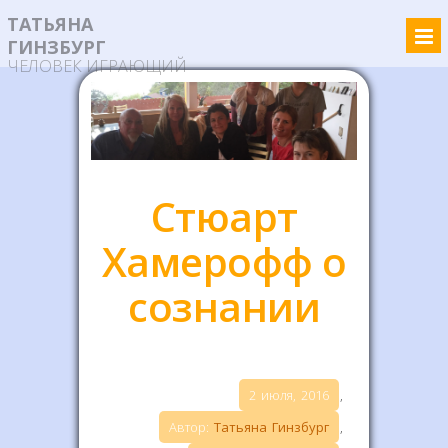
ТАТЬЯНА
ГИНЗБУРГ
ЧЕЛОВЕК ИГРАЮЩИЙ
Стюарт
Хамерофф о
сознании
2 июля, 2016
,
Автор:
Татьяна Гинзбург
,