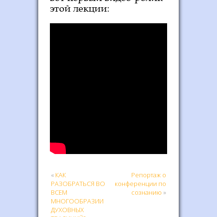
этой лекции:
«
КАК
Репортаж о
РАЗОБРАТЬСЯ ВО
конференции по
ВСЕМ
сознанию
»
МНОГООБРАЗИИ
ДУХОВНЫХ