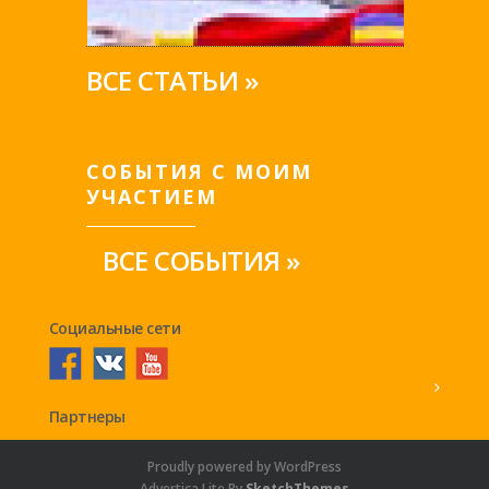
ВСЕ СТАТЬИ »
СОБЫТИЯ С МОИМ
УЧАСТИЕМ
ВСЕ СОБЫТИЯ »
Социальные сети
Партнеры
Proudly powered by WordPress
Advertica Lite By
SketchThemes