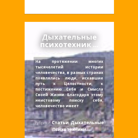
Дыхательные
психотехник ...
На протяжении многих
тысячелетий истории
человечества, в разных странах
появлялись люди, искавшие
путь к Целостности, к
постижению Себя и Смысла
Своей Жизни. Благодаря этому
неистовому поиску себя,
человечество имеет
Статьи
Дыхательные
Рубрики:
,
Психотехники