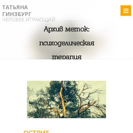
ТАТЬЯНА
ГИНЗБУРГ
ЧЕЛОВЕК ИГРАЮЩИЙ
Архив меток:
психоделическая
терапия
ОСТРИЕ