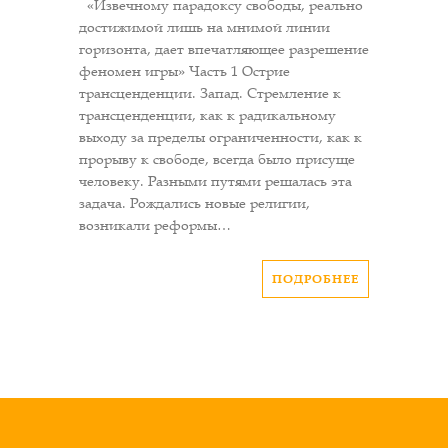
«Извечному парадоксу свободы, реально
достижимой лишь на мнимой линии
горизонта, дает впечатляющее разрешение
феномен игры» Часть 1 Острие
трансценденции. Запад. Стремление к
трансценденции, как к радикальному
выходу за пределы ограниченности, как к
прорыву к свободе, всегда было присуще
человеку. Разными путями решалась эта
задача. Рождались новые религии,
возникали реформы…
ПОДРОБНЕЕ