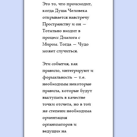
Это то, что происходит,
когда Душа Человека
открывается навстречу
Пространству и он —
Тотально входит в
процесс Диалога с
Миром. Тогда — Чудо
может случиться.
Эти события, как
правило, интегрируют и
формальность — т.е.
необходимы некоторые
правила, которые будут
выступать в качестве
точки отсчета, но в той
же степени необходима
ориентация
организаторов и
ведущих на