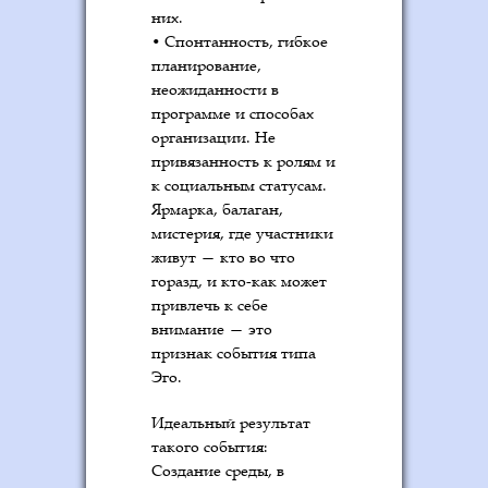
них.
• Спонтанность, гибкое
планирование,
неожиданности в
программе и способах
организации. Не
привязанность к ролям и
к социальным статусам.
Ярмарка, балаган,
мистерия, где участники
живут — кто во что
горазд, и кто-как может
привлечь к себе
внимание — это
признак события типа
Эго.
Идеальный результат
такого события:
Создание среды, в