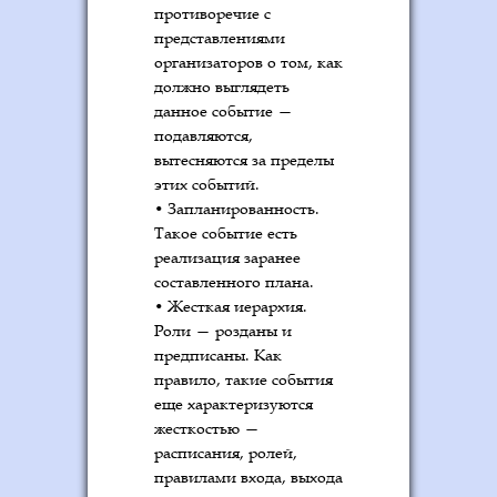
противоречие с
представлениями
организаторов о том, как
должно выглядеть
данное событие —
подавляются,
вытесняются за пределы
этих событий.
• Запланированность.
Такое событие есть
реализация заранее
составленного плана.
• Жесткая иерархия.
Роли — розданы и
предписаны. Как
правило, такие события
еще характеризуются
жесткостью —
расписания, ролей,
правилами входа, выхода