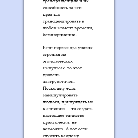
трансценденцию и их
способность за эти
правила
трансцендировать в
любой момент времени,
безинерционно.
Если первые два уровня
строятся на
эгоистических
импульсах, то этот
уровень —
альтруистичен.
Поскольку если
манипулировать
людьми, принуждать их
к слиянию — то создать
настоящее единство
практически, не
возможно. А вот если
служить каждому