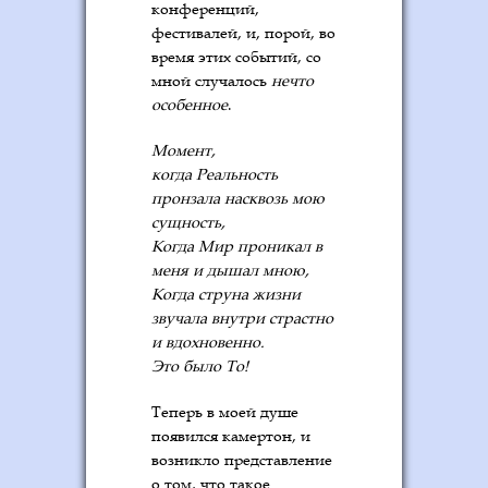
конференций,
фестивалей, и, порой, во
время этих событий, со
мной случалось
нечто
особенное
.
Момент,
когда Реальность
пронзала насквозь мою
сущность,
Когда Мир проникал в
меня и дышал мною,
Когда струна жизни
звучала внутри страстно
и вдохновенно.
Это было То!
Теперь в моей душе
появился камертон, и
возникло представление
о том, что такое