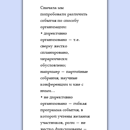
Сначала мы
попробовали различить
события по способу
организации:
• директивно
организовано — т.е.
сверху жестко
спланировано,
иерархически
обусловлено;
например — партийные
собрания, научные
конференции и иже с
ними…
• не директивно
организовано — гибкая
программа события, в
которой учтены желания
участников, роли — не
жестко фиксированы —