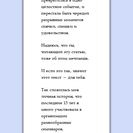
целостное событие, и
перестала быть чередой
разрывных моментов
спячки, спешки и
удовольствия.
Надеюсь, что ты,
читающий эту статью,
тоже об этом мечтаешь.
И если это так, значит
этот текст — для тебя.
Так сложилась моя
личная история, что
последние 15 лет я
много участвовала в
организации
разнообразных
семинаров,