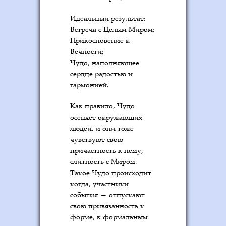
Идеальный результат:
Встреча с Целым Миром;
Прикосновение к
Вечности;
Чудо, наполняющее
сердце радостью и
гармонией.
Как правило, Чудо
осеняет окружающих
людей, и они тоже
чувствуют свою
причастность к нему,
слитность с Миром.
Такое Чудо происходит
когда, участники
события — отпускают
свою привязанность к
форме, к формальным