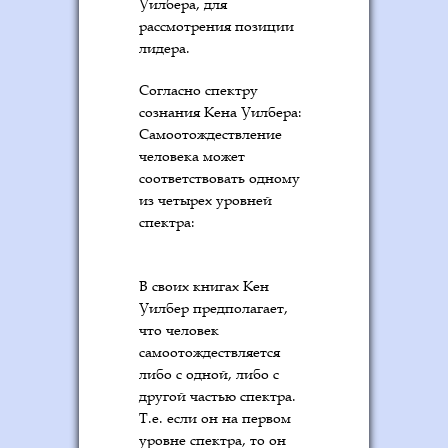
Уилбера, для
рассмотрения позиции
лидера.
Согласно спектру
сознания Кена Уилбера:
Самоотождествление
человека может
соответствовать одному
из четырех уровней
спектра:
В своих книгах Кен
Уилбер предполагает,
что человек
самоотождествляется
либо с одной, либо с
другой частью спектра.
Т.е. если он на первом
уровне спектра, то он