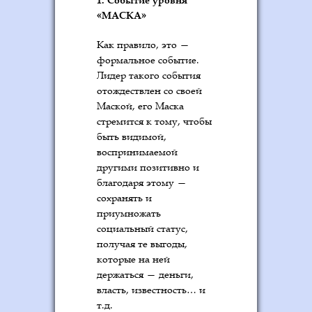
«МАСКА»
Как правило, это —
формальное событие.
Лидер такого события
отождествлен со своей
Маской, его Маска
стремится к тому, чтобы
быть видимой,
воспринимаемой
другими позитивно и
благодаря этому —
сохранять и
приумножать
социальный статус,
получая те выгоды,
которые на ней
держаться — деньги,
власть, известность… и
т.д.