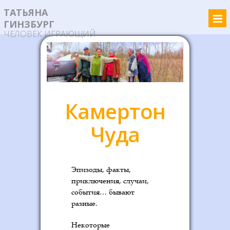
ТАТЬЯНА
ГИНЗБУРГ
ЧЕЛОВЕК ИГРАЮЩИЙ
Камертон
Чуда
Эпизоды, факты,
приключения, случаи,
события… бывают
разные.
Некоторые