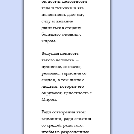
он достиг целостности
тела и психики и эта
целостность дает ему
силу и желание
двигаться в сторону
большего слияния с
миром.
Ведущая ценность
такого человека —
принятие, согласие,
резонанс, гармония со
средой, в том числе с
людьми, которые его
окружают, целостность с
Миром.
Ради сотворения этой
гармонии, ради слияния
со средой, ради того,
чтобы из разрозненных