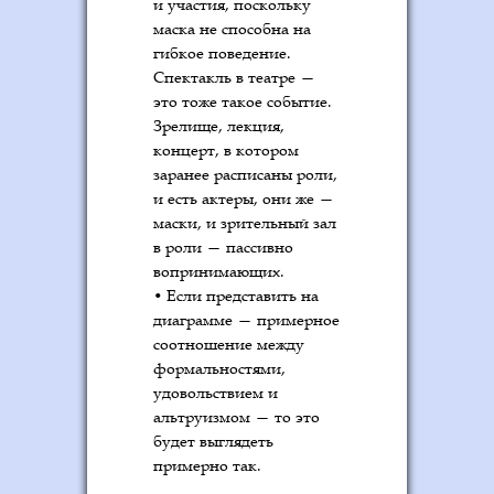
и участия, поскольку
маска не способна на
гибкое поведение.
Спектакль в театре —
это тоже такое событие.
Зрелище, лекция,
концерт, в котором
заранее расписаны роли,
и есть актеры, они же —
маски, и зрительный зал
в роли — пассивно
вопринимающих.
• Если представить на
диаграмме — примерное
соотношение между
формальностями,
удовольствием и
альтруизмом — то это
будет выглядеть
примерно так.