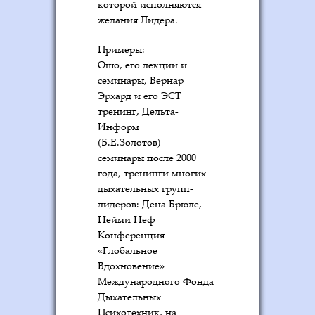
которой исполняются
желания Лидера.
Примеры:
Ошо, его лекции и
семинары, Вернар
Эрхард и его ЭСТ
тренинг, Дельта-
Информ
(Б.Е.Золотов) —
семинары после 2000
года, тренинги многих
дыхательных групп-
лидеров: Дена Брюле,
Нейми Неф
Конференция
«Глобальное
Вдохновение»
Международного Фонда
Дыхательных
Психотехник, на