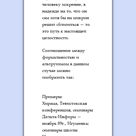
человеку искренне, в
надежде на то, что он
сам хотя бы на микрон
решит сблизиться — то
это путь к настоящей
целостности.
Соотношение между
формальностью и
альтруизмом в данном
случае можно
изобразить так:
Примеры:
Хирама, Тевистокская
конференция, семинары
Дельта-Информ —
ноябрь 89г., Игуменка;
семинары школы