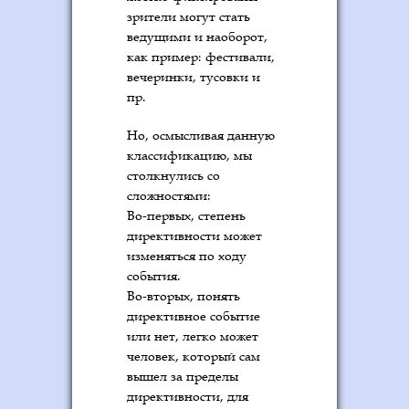
зрители могут стать
ведущими и наоборот,
как пример: фестивали,
вечеринки, тусовки и
пр.
Но, осмысливая данную
классификацию, мы
столкнулись со
сложностями:
Во-первых, степень
директивности может
изменяться по ходу
события.
Во-вторых, понять
директивное событие
или нет, легко может
человек, который сам
вышел за пределы
директивности, для