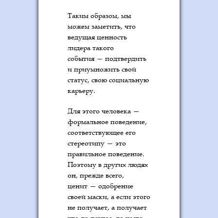
Таким образом, мы
можем заметить, что
ведущая ценность
лидера такого
события — подтвердить
и приумножить свой
статус, свою социальную
карьеру.
Для этого человека —
формальное поведение,
соответствующее его
стереотипу — это
правильное поведение.
Поэтому в других людях
он, прежде всего,
ценит — одобрение
своей маски, а если этого
не получает, а получает
что-то другое, то часто,