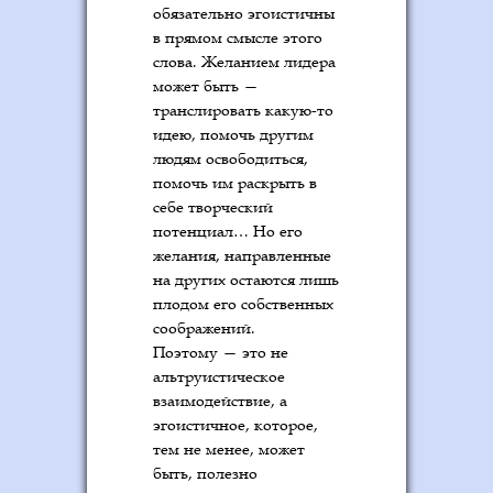
обязательно эгоистичны
в прямом смысле этого
слова. Желанием лидера
может быть —
транслировать какую-то
идею, помочь другим
людям освободиться,
помочь им раскрыть в
себе творческий
потенциал… Но его
желания, направленные
на других остаются лишь
плодом его собственных
соображений.
Поэтому — это не
альтруистическое
взаимодействие, а
эгоистичное, которое,
тем не менее, может
быть, полезно