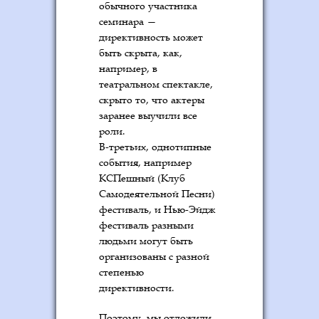
обычного участника
семинара —
директивность может
быть скрыта, как,
например, в
театральном спектакле,
скрыто то, что актеры
заранее выучили все
роли.
В-третьих, однотипные
события, например
КСПешный (Клуб
Самодеятельной Песни)
фестиваль, и Нью-Эйдж
фестиваль разными
людьми могут быть
организованы с разной
степенью
директивности.
Поэтому, мы отложили