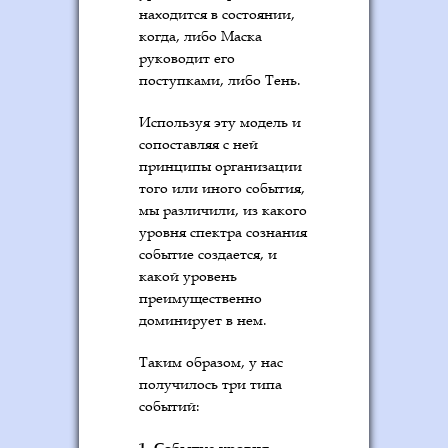
находится в состоянии,
когда, либо Маска
руководит его
поступками, либо Тень.
Используя эту модель и
сопоставляя с ней
принципы организации
того или иного события,
мы различили, из какого
уровня спектра сознания
событие создается, и
какой уровень
преимущественно
доминирует в нем.
Таким образом, у нас
получилось три типа
событий:
1. Событие уровня