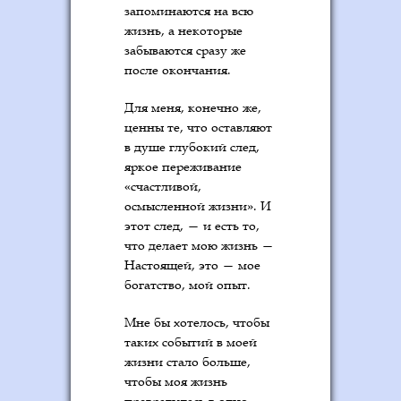
запоминаются на всю
жизнь, а некоторые
забываются сразу же
после окончания.
Для меня, конечно же,
ценны те, что оставляют
в душе глубокий след,
яркое переживание
«счастливой,
осмысленной жизни». И
этот след, — и есть то,
что делает мою жизнь —
Настоящей, это — мое
богатство, мой опыт.
Мне бы хотелось, чтобы
таких событий в моей
жизни стало больше,
чтобы моя жизнь
превратилась в одно