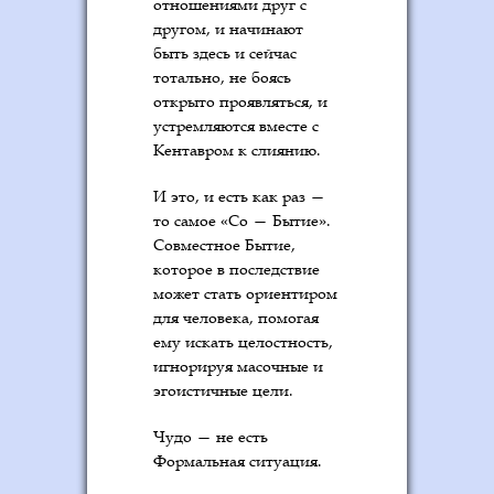
отношениями друг с
другом, и начинают
быть здесь и сейчас
тотально, не боясь
открыто проявляться, и
устремляются вместе с
Кентавром к слиянию.
И это, и есть как раз —
то самое «Со — Бытие».
Совместное Бытие,
которое в последствие
может стать ориентиром
для человека, помогая
ему искать целостность,
игнорируя масочные и
эгоистичные цели.
Чудо — не есть
Формальная ситуация.