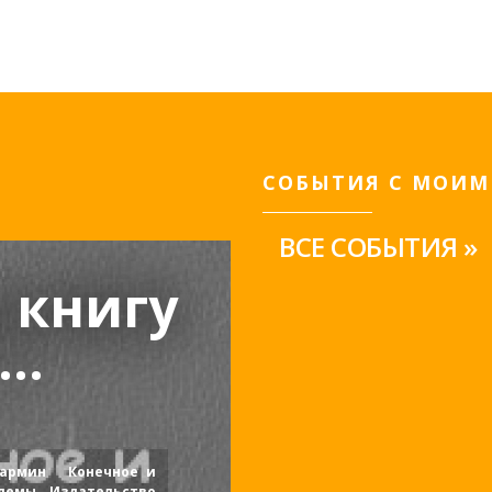
СОБЫТИЯ С МОИМ
ВСЕ СОБЫТИЯ »
 книгу
..
 Кармин Конечное и
лемы. Издательство