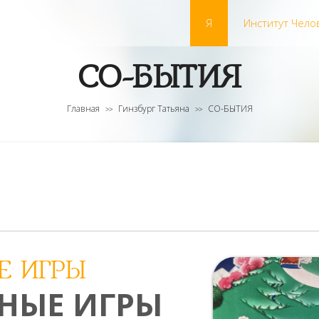
Я
Институт Чело
СО-БЫТИЯ
Главная
Гинзбург Татьяна
СО-БЫТИЯ
>>
>>
Е ИГРЫ
НЫЕ ИГРЫ