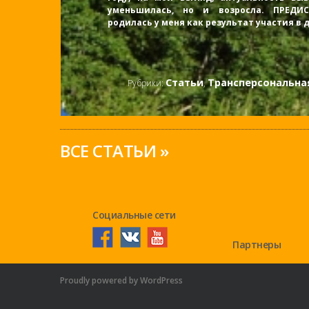
уменьшилась, но и возросла. ПРЕДИ
родилась у меня как результат участия в
Статьи
Трансперсональн
Рубрики:
,
ВСЕ СТАТЬИ »
Социальные сети
Партнеры
Proudly powered by WordPress