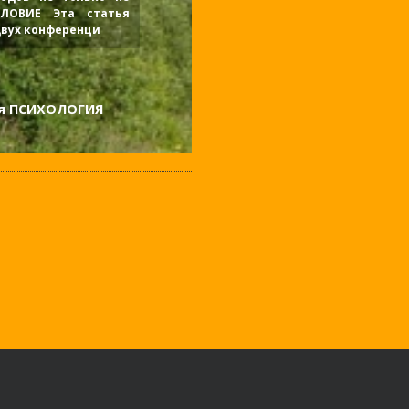
СЛОВИЕ Эта статья
 двух конференци
ая ПСИХОЛОГИЯ