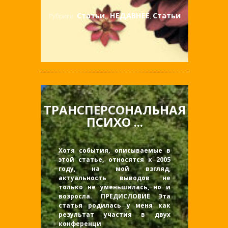
Статьи
НЕДАВНЕЕ
Статьи
Рубрики:
,
,
ТРАНСПЕРСОНАЛЬНАЯ
ПСИХО ...
Хотя события, описываемые в
этой статье, относятся к 2005
году, на мой взгляд,
актуальность выводов не
только не уменьшилась, но и
возросла. ПРЕДИСЛОВИЕ Эта
статья родилась у меня как
результат участия в двух
конференци