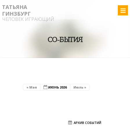
ТАТЬЯНА
ГИНЗБУРГ
ЧЕЛОВЕК ИГРАЮЩИЙ
СО-БЫТИЯ
« Мая
ИЮНЬ 2026
Июль »
АРХИВ СОБЫТИЙ