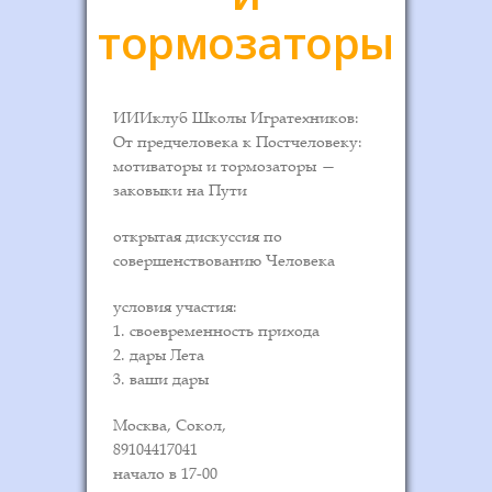
тормозаторы
ИИИклуб Школы Игратехников:
От предчеловека к Постчеловеку:
мотиваторы и тормозаторы —
заковыки на Пути
открытая дискуссия по
совершенствованию Человека
условия участия:
1. своевременность прихода
2. дары Лета
3. ваши дары
Москва, Сокол,
89104417041
начало в 17-00