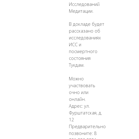
Исследований
Медитации.
В докладе будет
рассказано об
исследованиях
ИСС и
посмертного
состояния
Тукдам.
Можно
участвовать
очно или
онлайн.
Адрес: ул.
Фурштатская, д.
12
Предварительно
позвоните: 8