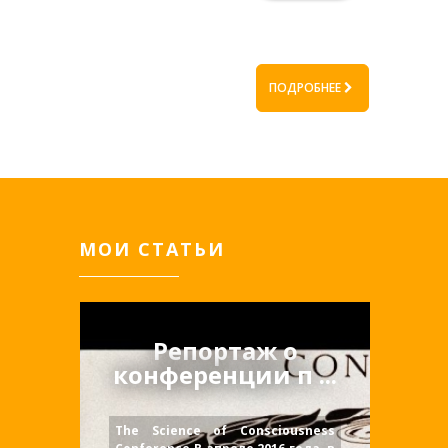
ПОДРОБНЕЕ
МОИ СТАТЬИ
Репортаж о
конференции п ...
The Science of Consciousness