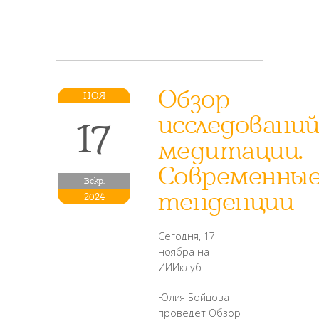
Обзор
НОЯ
исследовани
17
медитации.
Современны
Вскр.
тенденции
2024
Сегодня, 17
ноябра на
ИИИклуб
Юлия Бойцова
проведет Обзор