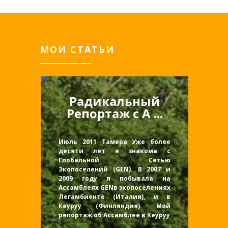
МОИ СТАТЬИ
Радикальный
Репортаж с А ...
Июль 2011 Тамера Уже более
десяти лет я знакома с
Глобальной Сетью
Экопоселений (GEN). В 2007 и
2009 году я побывала на
Ассамблеях GENв экопоселениях
Легамбиенте (Италия), и в
Кеуруу (Финляндия). Мой
репортаж об Ассамблее в Кеуруу